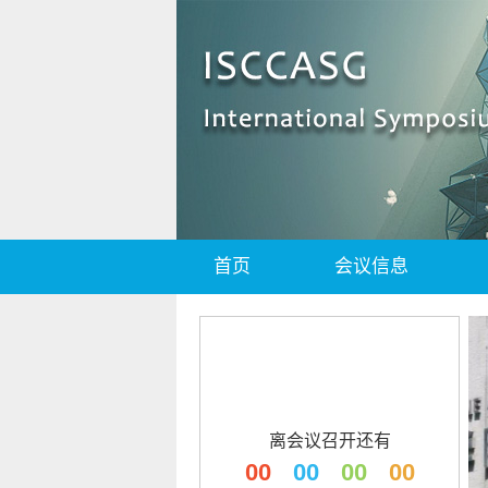
首页
会议信息
离会议召开还有
00
00
00
00