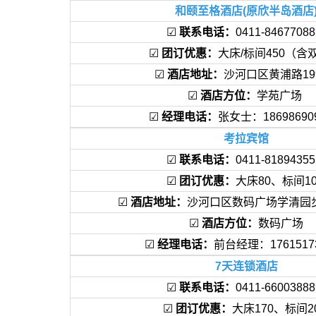
和颐至格酒店(原欣半岛酒店
☑
联系电话：
0411-846770
☑
团订优惠：
大床/标间450（含
☑
酒店地址：
沙河口区黄浦路1
☑
酒店方位：
学苑广场
☑
经理电话：
张女士：1869869
考拉宾馆
☑
联系电话：
0411-818943
☑
团订优惠：
大床80、标间1
☑
酒店地址：
沙河口区数码广场学清园
☑
酒店方位：
数码广场
☑
经理电话：
前台经理：1761517
7天连锁酒店
☑
联系电话：
0411-66003
☑
团订优惠：
大床170、标间2