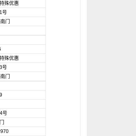
特殊优惠
1号
-南门
2
06
特殊优惠
3号
-南门
9
4号
门
2970