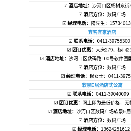
☑
酒店地址：
沙河口区杨树东街
☑
酒店方位：
数码广场
☑
经理电话：
隋先生：1573401
宜客宜家酒店
☑
联系电话：
0411-39755
☑
团订优惠：
大床279、标间2
☑
酒店地址：
沙河口区数码路100号软件园国
☑
酒店方位：
数码广场
☑
经理电话：
穆女士：0411-3975
软景E居酒店式公寓
☑
联系电话：
0411-390400
☑
团订优惠：
网上即为最低价格，无
☑
酒店地址：
沙河口区数码广场软景E居
☑
酒店方位：
数码广场
☑
经理电话：
1362425161