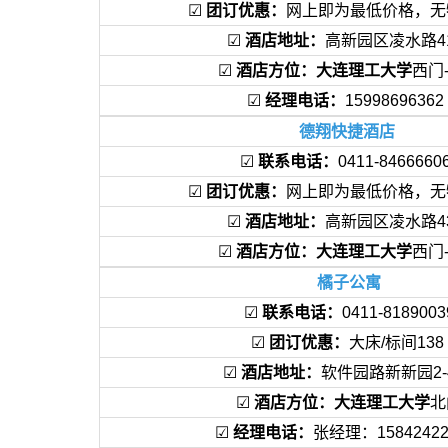
☑
团订优惠：
网上即为最低价格，无
☑
酒店地址：
高新园区凌水路4
☑
酒店方位：大连理工大学
西门
☑
经理电话：
1599869636
德翔快捷酒店
☑
联系电话：
0411-846666
☑
团订优惠：
网上即为最低价格，无
☑
酒店地址：
高新园区凌水路4
☑
酒店方位：大连理工大学
西门
橘子公寓
☑
联系电话：
0411-8189003
☑
团订优惠：
大床/标间138
☑
酒店地址：
软件园路新新园2-
☑
酒店方位：大连理工大学
北
☑
经理电话：
张经理：1584242