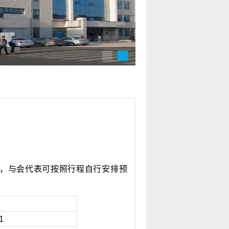
气候变化的适应与可持
，与会代表可按照行程自行安排预
1